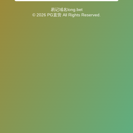
易记域名long.bet
© 2026 PG直营 All Rights Reserved.